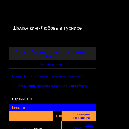
Шаман кинг-Любовь в турнире
Форум
Участники
Поиск
Регистрация
Войти
Активные темы
Привет, Гость!
Войдите
или
зарегистрируйтесь
.
»
Шаман кинг-Любовь в турнире
»
Кинотатр
Страница:
1
Кинотатр
Последнее
Тема
Ответов
Просмотров
сообщение
2009-
06-07