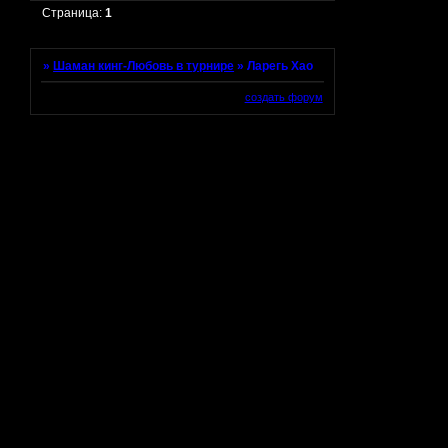
Страница:
1
»
Шаман кинг-Любовь в турнире
»
Ларегь Хао
создать форум