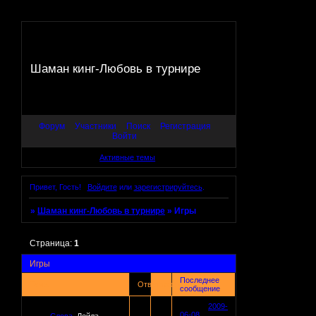
Шаман кинг-Любовь в турнире
Форум
Участники
Поиск
Регистрация
Войти
Активные темы
Привет, Гость!
Войдите
или
зарегистрируйтесь
.
»
Шаман кинг-Любовь в турнире
»
Игры
Страница:
1
Игры
Последнее
Тема
Ответов
Просмотров
сообщение
2009-
06-08