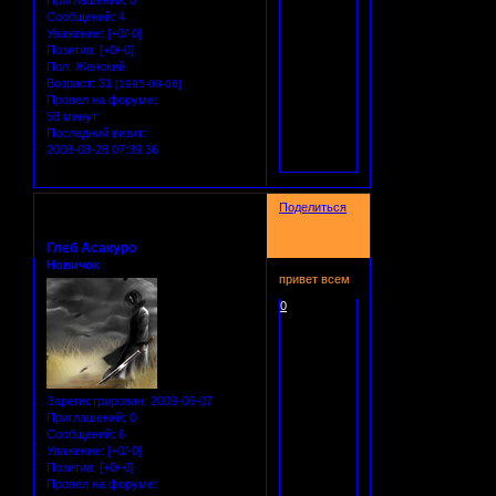
Сообщений:
4
Уважение:
[+0/-0]
Позитив:
[+0/-0]
Пол:
Женский
Возраст:
31
[1995-08-06]
Провел на форуме:
58 минут
Последний визит:
2008-08-28 07:39:36
Поделиться
7
2009-06-08
Глеб Асакуро
08:44:49
Новичок
привет всем
0
Зарегистрирован
: 2009-06-07
Приглашений:
0
Сообщений:
6
Уважение:
[+0/-0]
Позитив:
[+0/-0]
Провел на форуме: