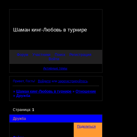
Шаман кинг-Любовь в турнире
Форум
Участники
Поиск
Регистрация
Войти
Активные темы
Привет, Гость!
Войдите
или
зарегистрируйтесь
.
»
Шаман кинг-Любовь в турнире
»
Отношение
»
Дружба
Страница:
1
Дружба
Поделиться
1
2008-07-27