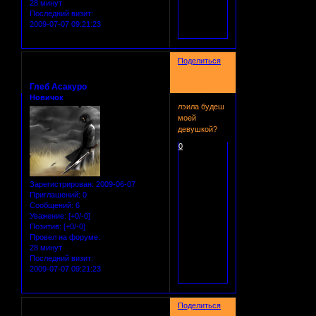
28 минут
Последний визит:
2009-07-07 09:21:23
Поделиться
8
2009-06-08
Глеб Асакуро
08:45:50
Новичок
лэила будеш
моей
девушкой?
0
Зарегистрирован
: 2009-06-07
Приглашений:
0
Сообщений:
6
Уважение:
[+0/-0]
Позитив:
[+0/-0]
Провел на форуме:
28 минут
Последний визит:
2009-07-07 09:21:23
Поделиться
9