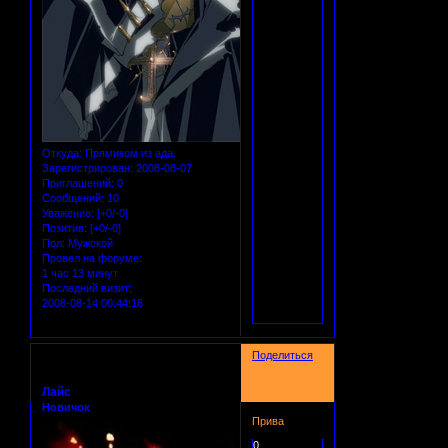
Откуда:
Прямиком из ада.
Зарегистрирован
: 2008-08-07
Приглашений:
0
Сообщений:
10
Уважение:
[+0/-0]
Позитив:
[+0/-0]
Пол:
Мужской
Провел на форуме:
1 час 13 минут
Последний визит:
2008-08-14 00:44:16
Поделиться
6
2008-08-17
Лайс
18:57:22
Новичок
Прива
0