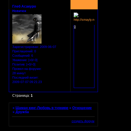
2009-06-08
Глеб Асакуро
08:47:41
Новичок
0
Зарегистрирован
: 2009-06-07
Приглашений:
0
Сообщений:
6
Уважение:
[+0/-0]
Позитив:
[+0/-0]
Провел на форуме:
28 минут
Последний визит:
2009-07-07 09:21:23
Страница:
1
»
Шаман кинг-Любовь в турнире
»
Отношение
»
Дружба
создать форум