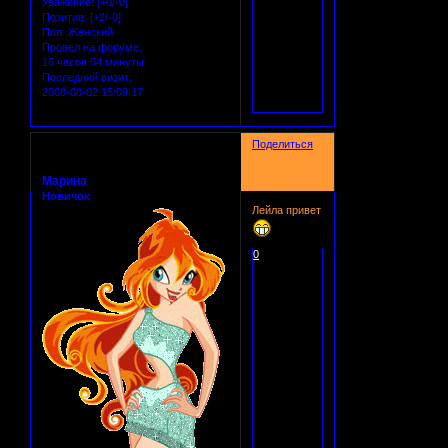
Уважение:
[+0/-0]
Позитив:
[+2/-0]
Пол:
Женский
Провел на форуме:
16 часов 54 минуты
Последний визит:
2008-08-02 15:09:17
Поделиться
2
2008-07-30
Марина
12:20:57
Новичок
Лейла привет
0