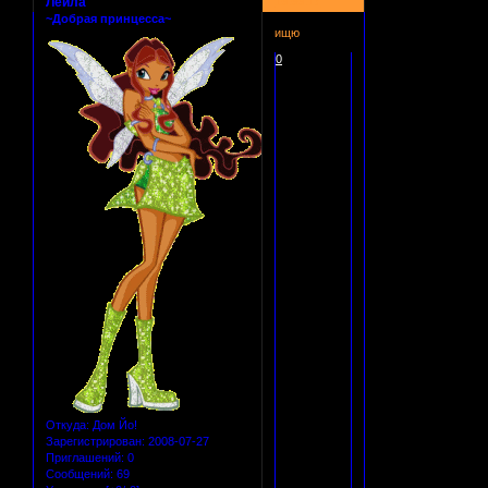
Лейла
15:55:17
~Добрая принцесса~
ищю
0
Откуда:
Дом Йо!
Зарегистрирован
: 2008-07-27
Приглашений:
0
Сообщений:
69