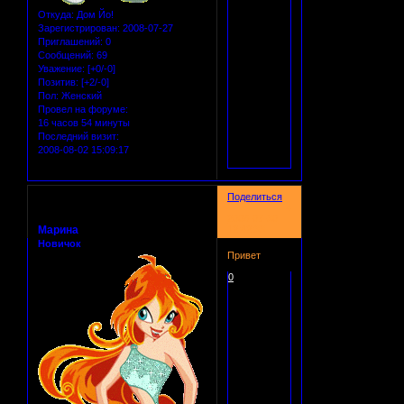
Откуда:
Дом Йо!
Зарегистрирован
: 2008-07-27
Приглашений:
0
Сообщений:
69
Уважение:
[+0/-0]
Позитив:
[+2/-0]
Пол:
Женский
Провел на форуме:
16 часов 54 минуты
Последний визит:
2008-08-02 15:09:17
Поделиться
4
2008-07-30
Марина
12:42:33
Новичок
Привет
0